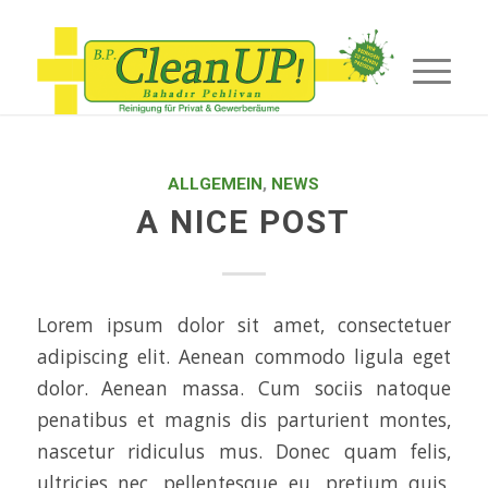
ALLGEMEIN
,
NEWS
A NICE POST
Lorem ipsum dolor sit amet, consectetuer
adipiscing elit. Aenean commodo ligula eget
dolor. Aenean massa. Cum sociis natoque
penatibus et magnis dis parturient montes,
nascetur ridiculus mus. Donec quam felis,
ultricies nec, pellentesque eu, pretium quis,