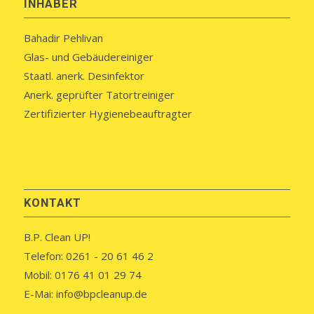
INHABER
Bahadir Pehlivan
Glas- und Gebäudereiniger
Staatl. anerk. Desinfektor
Anerk. geprüfter Tatortreiniger
Zertifizierter Hygienebeauftragter
KONTAKT
B.P. Clean UP!
Telefon: 0261 - 20 61 46 2
Mobil: 0176 41 01 29 74
E-Mai: info@bpcleanup.de