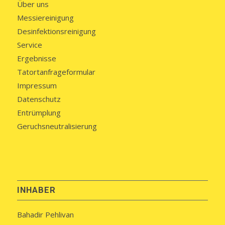
Über uns
Messiereinigung
Desinfektionsreinigung
Service
Ergebnisse
Tatortanfrageformular
Impressum
Datenschutz
Entrümplung
Geruchsneutralisierung
INHABER
Bahadir Pehlivan