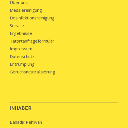
Über uns
Messiereinigung
Desinfektionsreinigung
Service
Ergebnisse
Tatortanfrageformular
Impressum
Datenschutz
Entrümplung
Geruchsneutralisierung
INHABER
Bahadir Pehlivan